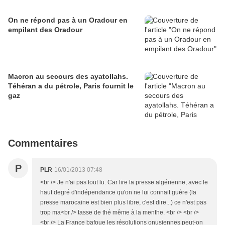
On ne répond pas à un Oradour en
empilant des Oradour
Macron au secours des ayatollahs.
Téhéran a du pétrole, Paris fournit le
gaz
Commentaires
P
PLR
16/01/2013 07:48
<br /> Je n'ai pas tout lu. Car lire la presse algérienne, avec le
haut degré d'indépendance qu'on ne lui connait guère (la
presse marocaine est bien plus libre, c'est dire...) ce n'est pas
trop ma<br /> tasse de thé même à la menthe. <br /> <br />
<br /> La France bafoue les résolutions onusiennes peut-on