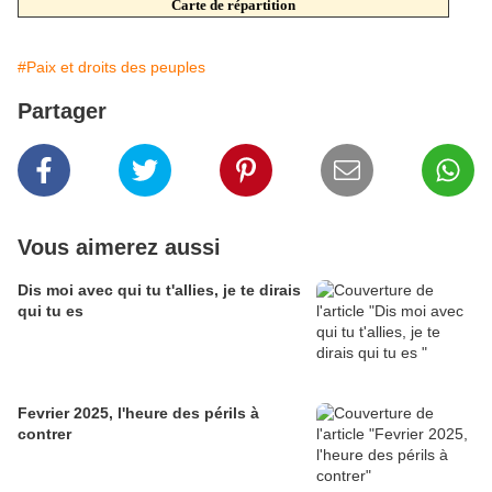
Carte de répartition
#Paix et droits des peuples
Partager
Vous aimerez aussi
Dis moi avec qui tu t'allies, je te dirais
qui tu es
Fevrier 2025, l'heure des périls à
contrer