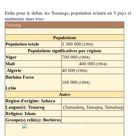
Enfin pour le débat, les Touaregs, population éclatée en 5 pays et
malmenée dans tous:
Touareg
Populations
Population totale
1 300 000
(1994)
Populations significatives par régions
Niger
700 000
(1994)
Mali
400 000
(1994)
Algérie
40 000
(1994)
Burkina Fasso
160 000
(1994)
Lybie
Autre
Région d'origine: Sahara
Langue(s): Touareg
(Tamasheq, Tamajeq, Tamahaq)
Religion: Islam
Groupe(s) relié(s): Berbères