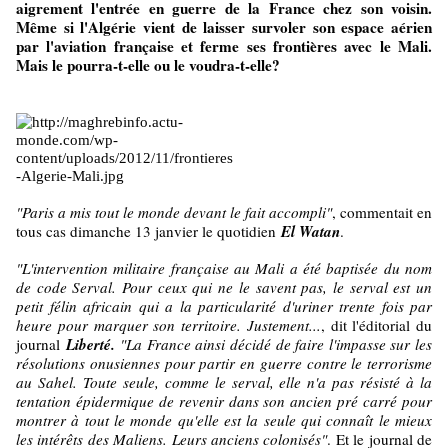
aigrement l'entrée en guerre de la France chez son voisin.
Même si l'Algérie vient de laisser survoler son espace aérien
par l'aviation française et ferme ses frontières avec le Mali.
Mais le pourra-t-elle ou le voudra-t-elle?
"Paris a mis tout le monde devant le fait accompli"
, commentait en
tous cas dimanche 13 janvier le quotidien
El Watan
.
"L'intervention militaire française au Mali a été baptisée du nom
de code Serval. Pour ceux qui ne le savent pas, le serval est un
petit félin africain qui a la particularité d'uriner trente fois par
heure pour marquer son territoire. Justement...
, dit l'éditorial du
journal
Liberté.
"La France ainsi décidé de faire l'impasse sur les
résolutions onusiennes pour partir en guerre contre le terrorisme
au Sahel. Toute seule, comme le serval, elle n'a pas résisté à la
tentation épidermique de revenir dans son ancien pré carré pour
montrer à tout le monde qu'elle est la seule qui connaît le mieux
les intérêts des Maliens. Leurs anciens colonisés"
. Et le journal de