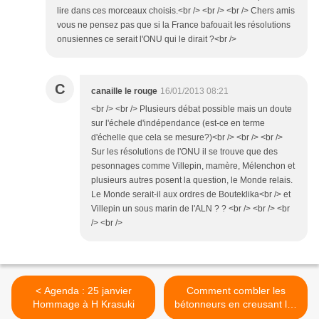
lire dans ces morceaux choisis.<br /> <br /> <br /> Chers amis
vous ne pensez pas que si la France bafouait les résolutions
onusiennes ce serait l'ONU qui le dirait ?<br />
C
canaille le rouge
16/01/2013 08:21
<br /> <br /> Plusieurs débat possible mais un doute
sur l'échele d'indépendance (est-ce en terme
d'échelle que cela se mesure?)<br /> <br /> <br />
Sur les résolutions de l'ONU il se trouve que des
pesonnages comme Villepin, mamère, Mélenchon et
plusieurs autres posent la question, le Monde relais.
Le Monde serait-il aux ordres de Bouteklika<br /> et
Villepin un sous marin de l'ALN ? ? <br /> <br /> <br
/> <br />
< Agenda : 25 janvier
Comment combler les
Hommage à H Krasuki
bétonneurs en creusant les
déficits ? >