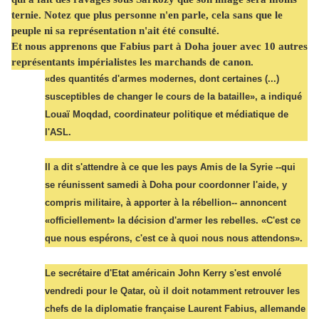
ternie. Notez que plus personne n'en parle, cela sans que le
peuple ni sa représentation n'ait été consulté.
Et nous apprenons que Fabius part à Doha jouer avec 10 autres
représentants impérialistes les marchands de canon.
«des quantités d'armes modernes, dont certaines (...)
susceptibles de changer le cours de la bataille», a indiqué
Louaï Moqdad, coordinateur politique et médiatique de
l'ASL.
Il a dit s'attendre à ce que les pays Amis de la Syrie --qui
se réunissent samedi à Doha pour coordonner l'aide, y
compris militaire, à apporter à la rébellion-- annoncent
«officiellement» la décision d'armer les rebelles. «C'est ce
que nous espérons, c'est ce à quoi nous nous attendons».
Le secrétaire d'Etat américain John Kerry s'est envolé
vendredi pour le Qatar, où il doit notamment retrouver les
chefs de la diplomatie française Laurent Fabius, allemande