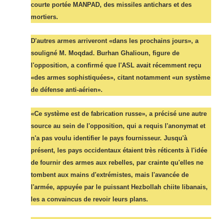
courte portée MANPAD, des missiles antichars et des
mortiers.
D'autres armes arriveront «dans les prochains jours», a
souligné M. Moqdad. Burhan Ghalioun, figure de
l'opposition, a confirmé que l'ASL avait récemment reçu
«des armes sophistiquées», citant notamment «un système
de défense anti-aérien».
«Ce système est de fabrication russe», a précisé une autre
source au sein de l'opposition, qui a requis l'anonymat et
n'a pas voulu identifier le pays fournisseur. Jusqu'à
présent, les pays occidentaux étaient très réticents à l'idée
de fournir des armes aux rebelles, par crainte qu'elles ne
tombent aux mains d'extrémistes, mais l'avancée de
l'armée, appuyée par le puissant Hezbollah chiite libanais,
les a convaincus de revoir leurs plans.