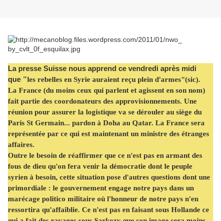
La presse Suisse nous apprend ce vendredi après midi
"
que
les rebelles en Syrie auraient reçu plein d'armes"(sic).
La France (du moins ceux qui parlent et agissent en son nom)
fait partie des coordonateurs des approvisionnements. Une
réunion pour assurer la logistique va se dérouler au siège du
Paris St Germain... pardon à Doha au Qatar. La France sera
représentée par ce qui est maintenant un ministre des étranges
affaires.
Outre le besoin de réaffirmer que ce n'est pas en armant des
fous de dieu qu'on fera venir la démocratie dont le peuple
syrien à besoin, cette situation pose d'autres questions dont une
primordiale : le gouvernement engage notre pays dans un
marécage politico militaire où l'honneur de notre pays n'en
ressortira qu'affaiblie. Ce n'est pas en faisant sous Hollande ce
qui a fait des ravages sous Sarkozy que son image sera moins