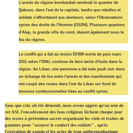
L'armée du régime bombardait vendredi le quartier de
Qaboun, dans l'est de la capitale, tandis que rebelles et
soldats s'affrontaient aux alentours, selon l'Observatoire
syrien des droits de l'Homme (OSDH). Plusieurs quartiers
d'Alep, la grande ville du nord, étaient également sous le
feu du régime.
Le conflit qui a fait au moins 93'000 morts de puis mars
2011 selon l'ONU, continue de faire tache d'huile dans la
région. Au Liban, une personne a été tuée jeudi soir dans
un échange de tirs entre l'armée et des manifestants qui
ont coupé des routes dans l'est du Liban sur fond de
tensions confessionnelles liées au conflit syrien.
Sans que cela ait été démenti, nous avons appris qu'au sein de
cet ASL l'encadrement des fous religieux lâchent chaque jour
des textes à prétention sacrée organisant les viols et traites de
gamines pour "assurer le confort des soldats" , après
l'exécution de gamin et les actes de type anthropophagique