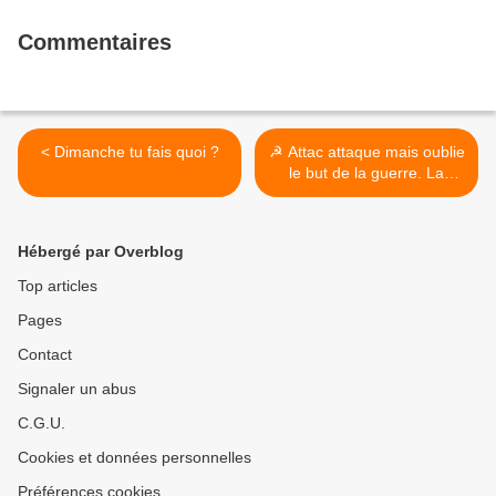
Commentaires
< Dimanche tu fais quoi ?
☭ Attac attaque mais oublie
le but de la guerre. La
question du communisme
est encore posée. >
Hébergé par Overblog
Top articles
Pages
Contact
Signaler un abus
C.G.U.
Cookies et données personnelles
Préférences cookies