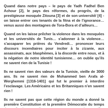
Quand dans notre pays – le pays de Yadh Fadhel Ben
Achour [2], le pays des réformes, du progrès, de la
prestigieuse mosquée Zitouna [3] et de son université/ [4] -
on laisse entrer ces tenants de la fitna et de l’ignorance…
venus aussi des montagnes de Tora-Bora et d’ailleurs…
Quand on les laisse prêcher la violence dans les mosquées
et les universités de Tunis… s’adonner à la violence…
s’accaparer les prières du Vendredi… prononcer leurs
discours incendiaires pour inciter à la zizanie, aux
assassinats, aux blasphèmes, à la discorde entre nous, et à
la négation de notre identité tunisienne… on oublie qu’ils
ne savent rien de la Tunisie !
Ils ne savent rien des valeurs de la Tunisie, vieille de 3000
ans. Ils ne savent rien de Mohammed ben Arafa al-
Werghemmi [1316-1401] qui fut le premier à interdire
l’esclavage. Les Américains et les Britanniques n’en savent
rien !
Ils ne savent pas que cette région du monde a donné la
première Constitution et la première Démocratie du temps