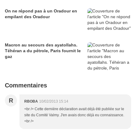
On ne répond pas à un Oradour en
empilant des Oradour
Macron au secours des ayatollahs.
Téhéran a du pétrole, Paris fournit le
gaz
Commentaires
R
RBOBA
10/02/2013 15:14
<br /> Cette dernière déclaration avait déjà été publiée sur le
site du Comité Valmy. J'en avais donc déjà eu connaissance.
<br />