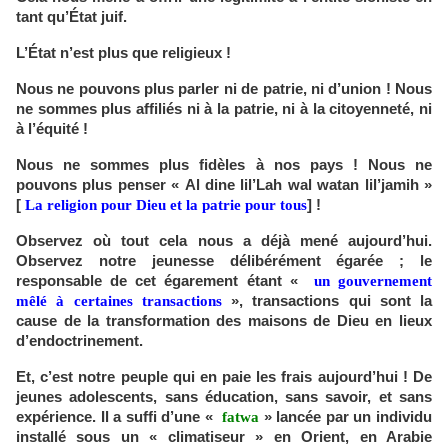
tant qu’État juif.
L’État n’est plus que religieux !
Nous ne pouvons plus parler ni de patrie, ni d’union ! Nous
ne sommes plus affiliés ni à la patrie, ni à la citoyenneté, ni
à l’équité !
Nous ne sommes plus fidèles à nos pays ! Nous ne
pouvons plus penser «
Al dine lil’Lah wal watan lil’jamih
»
[
La religion pour Dieu et la patrie pour tous
] !
Observez où tout cela nous a déjà mené aujourd’hui.
Observez notre jeunesse délibérément égarée ; le
responsable de cet égarement étant «
un gouvernement
mêlé à certaines transactions
», transactions qui sont la
cause de la transformation des maisons de Dieu en lieux
d’endoctrinement.
Et, c’est notre peuple qui en paie les frais aujourd’hui ! De
jeunes adolescents, sans éducation, sans savoir, et sans
expérience. Il a suffi d’une «
fatwa
» lancée par un individu
installé sous un « climatiseur » en Orient, en Arabie