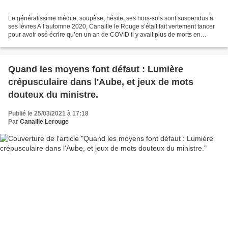
Le généralissime médite, soupèse, hésite, ses hors-sols sont suspendus à
ses lèvres A l’automne 2020, Canaille le Rouge s’était fait vertement tancer
pour avoir osé écrire qu’en un an de COVID il y avait plus de morts en
France que de victimes des persécutions...
Quand les moyens font défaut : Lumière
crépusculaire dans l'Aube, et jeux de mots
douteux du ministre.
Publié le 25/03/2021 à 17:18
Par
Canaille Lerouge