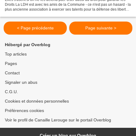
Droits La LDH est avec les amis de la Commune - ce n'est pas un hasard - la
plus ancienne association à exercer ses talents pour la défense des libertés
et la démocratie. Elle...
< Page précédente
Page suivante >
Hébergé par Overblog
Top articles
Pages
Contact
Signaler un abus
C.G.U.
Cookies et données personnelles
Préférences cookies
Voir le profil de Canaille Lerouge sur le portail Overblog
Créer un blog sur Overblog