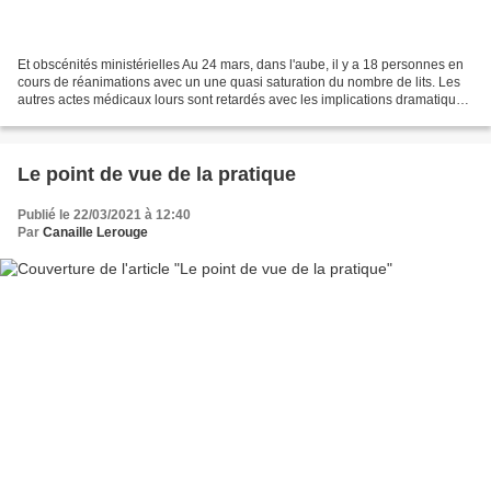
Et obscénités ministérielles Au 24 mars, dans l'aube, il y a 18 personnes en
cours de réanimations avec un une quasi saturation du nombre de lits. Les
autres actes médicaux lours sont retardés avec les implications dramatique
prévisibles. Ce département...
Le point de vue de la pratique
Publié le 22/03/2021 à 12:40
Par
Canaille Lerouge