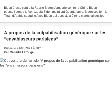
Biden éructe contre la Russie Biden s'emporte contre la Chine Biden
poursuit contre le Venezuela Biden maintient Guantanamo. Biden soutient le
Tyran d'Arabie saoudite Avec Biden qui persiste à être le maréchal des logis-
chef des gendarmes du monde, le...
A propos de la culpabilisation générique sur les
"envahisseurs parisiens"
Publié le 21/03/2021 à 08:13
Par
Canaille Lerouge