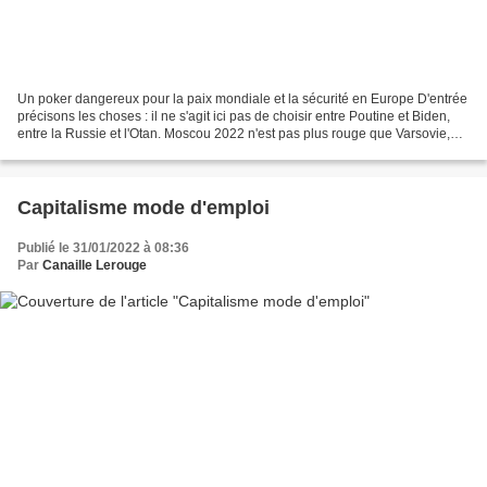
Un poker dangereux pour la paix mondiale et la sécurité en Europe D'entrée
précisons les choses : il ne s'agit ici pas de choisir entre Poutine et Biden,
entre la Russie et l'Otan. Moscou 2022 n'est pas plus rouge que Varsovie,
Washington, Londres, Paris...
Capitalisme mode d'emploi
Publié le 31/01/2022 à 08:36
Par
Canaille Lerouge