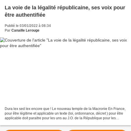
La voie de la légalité républicaine, ses voix pour
être authentifiée
Publié le 03/01/2022 à 08:34
Par
Canaille Lerouge
Dura lex sed lex encore que ! Le nouveau temple de la Macronie En France,
pour être légitime et applicable un texte (loi, ordonnance, décret ) pour être
applicable doit paraitre pour les uns au J.O. de la République pour les
autres au B.O. du ministère...