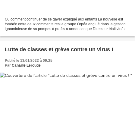
Ou comment continuer de se gaver expliqué aux enfants La nouvelle est
tombée entre deux commentaires le groupe Orpéa englué dans la gestion
ignominieuse de sa pompes à profits a annoncer que Directeur était virté et
qu'un nouveau président du CA était...
Lutte de classes et grève contre un virus !
Publié le 13/01/2022 à 09:25
Par
Canaille Lerouge