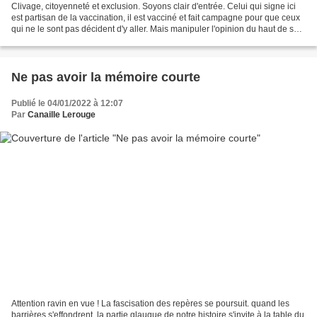
Clivage, citoyenneté et exclusion. Soyons clair d'entrée. Celui qui signe ici
est partisan de la vaccination, il est vacciné et fait campagne pour que ceux
qui ne le sont pas décident d'y aller. Mais manipuler l'opinion du haut de sa
chaise d'arbitre...
Ne pas avoir la mémoire courte
Publié le 04/01/2022 à 12:07
Par
Canaille Lerouge
Attention ravin en vue ! La fascisation des repères se poursuit. quand les
barrières s'effondrent, la partie glauque de notre histoire s'invite à la table du