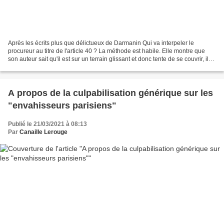
Après les écrits plus que délictueux de Darmanin Qui va interpeler le
procureur au titre de l'article 40 ? La méthode est habile. Elle montre que
son auteur sait qu'il est sur un terrain glissant et donc tente de se couvrir, il
en appelle avec sa lecture...
A propos de la culpabilisation générique sur les
"envahisseurs parisiens"
Publié le 21/03/2021 à 08:13
Par
Canaille Lerouge