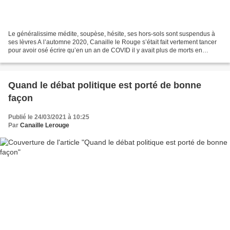
Le généralissime médite, soupèse, hésite, ses hors-sols sont suspendus à
ses lèvres A l’automne 2020, Canaille le Rouge s’était fait vertement tancer
pour avoir osé écrire qu’en un an de COVID il y avait plus de morts en
France que de victimes des persécutions...
Quand le débat politique est porté de bonne
façon
Publié le 24/03/2021 à 10:25
Par
Canaille Lerouge