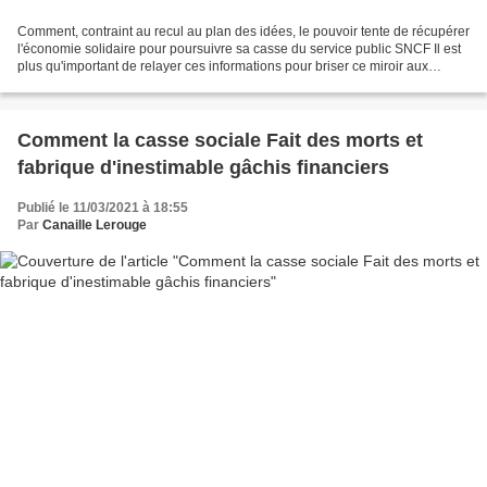
Comment, contraint au recul au plan des idées, le pouvoir tente de récupérer
l'économie solidaire pour poursuivre sa casse du service public SNCF Il est
plus qu'important de relayer ces informations pour briser ce miroir aux
alouettes qui sème de si dévastatrices...
Comment la casse sociale Fait des morts et
fabrique d'inestimable gâchis financiers
Publié le 11/03/2021 à 18:55
Par
Canaille Lerouge