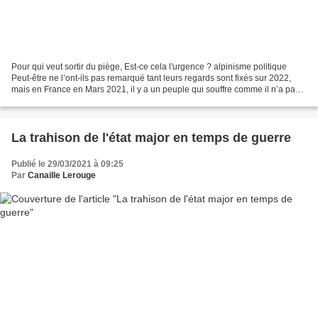
Pour qui veut sortir du piège, Est-ce cela l'urgence ? alpinisme politique
Peut-être ne l’ont-ils pas remarqué tant leurs regards sont fixés sur 2022,
mais en France en Mars 2021, il y a un peuple qui souffre comme il n’a pas
souffert depuis 3/4 de siècle....
La trahison de l'état major en temps de guerre
Publié le 29/03/2021 à 09:25
Par
Canaille Lerouge