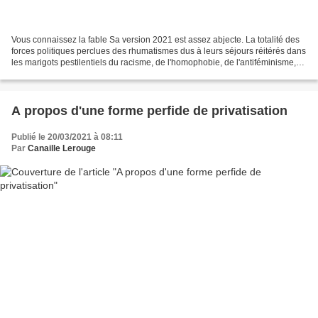
Vous connaissez la fable Sa version 2021 est assez abjecte. La totalité des
forces politiques perclues des rhumatismes dus à leurs séjours réitérés dans
les marigots pestilentiels du racisme, de l'homophobie, de l'antiféminisme,
tous ces agioteurs de...
A propos d'une forme perfide de privatisation
Publié le 20/03/2021 à 08:11
Par
Canaille Lerouge