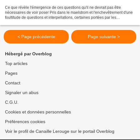
Ce que révèle l'émergence de ces questions qu'il ne devrait pas être
nécessaires de voir poser Pris dans le maelstrom et l'enchevêtrement d'une
foultitude de questions et interpellations, certaines portées par les
calendriers sont des marqueurs indélébile...
< Page précédente
Page suivante >
Hébergé par Overblog
Top articles
Pages
Contact
Signaler un abus
C.G.U.
Cookies et données personnelles
Préférences cookies
Voir le profil de Canaille Lerouge sur le portail Overblog