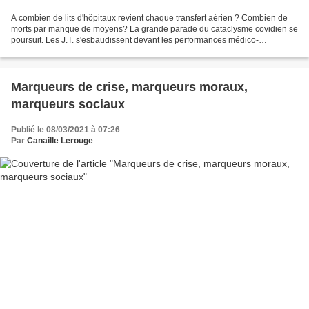
A combien de lits d'hôpitaux revient chaque transfert aérien ? Combien de
morts par manque de moyens? La grande parade du cataclysme covidien se
poursuit. Les J.T. s'esbaudissent devant les performances médico-
logistiques réalisées pour transporter des...
Marqueurs de crise, marqueurs moraux,
marqueurs sociaux
Publié le 08/03/2021 à 07:26
Par
Canaille Lerouge