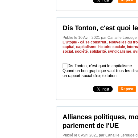
0
Dis Tonton, c'est quoi l
Publié le 10 Avril 2021 par Canaille Lerouge
L'Utopie - çà se construit.
,
Nouvelles du fro
capital
,
capitalisme
,
histoire sociale
,
intern
social
,
société
,
solidarité
,
syndicalisme
,
sy
Quand un bon graphique vaut tous les disco
un rapport social d'exploitation.
Repost
0
Alliances politiques, mo
parlement de l'UE
Publié le 6 Avril 2021 par Canaille Lerouge
d