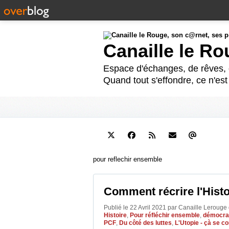
Canaille le R
Espace d'échanges, de rêves, d
Quand tout s'effondre, ce n'es
pour reflechir ensemble
Comment récrire l'Histo
Publié le 22 Avril 2021 par Canaille Lerouge
Histoire
,
Pour réfléchir ensemble
,
démocra
PCF
,
Du côté des luttes
,
L'Utopie - çà se co