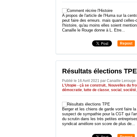
A propos de l'article de l'Huma sur la cent
peut faire des erreurs. mais quand celles-c
l'histoire, qu'au moins elles soient mention
Canaille le Rouge donne à L. Etre...
Repost
0
Résultats élections TPE
Publié le 16 Avril 2021 par Canaille Lerouge
L'Utopie - çà se construit.
,
Nouvelles du fro
démocratie
,
lutte de classe
,
social
,
société
Berger et les chiens de garde vont faire la
suspect de sympathie pour la CGT qui l'an
du scrutin dans les très petites entrepri
syndicat améliore son score de plus de...
Repost