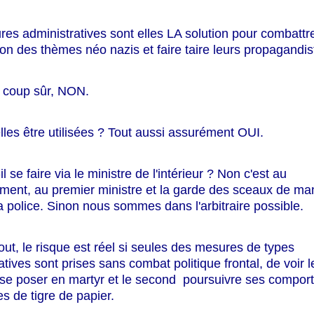
es administratives sont elles LA solution pour combattre
on des thèmes néo nazis et faire taire leurs propagandis
à coup sûr, NON.
lles être utilisées ? Tout aussi assurément OUI.
il se faire via le ministre de l'intérieur ? Non c'est au
ent, au premier ministre et la garde des sceaux de ma
la police. Sinon nous sommes dans l'arbitraire possible.
out, le risque est réel si seules des mesures de types
atives sont prises
sans combat politique
frontal, de voir l
 se poser en martyr et le second poursuivre ses compor
 de tigre de papier.