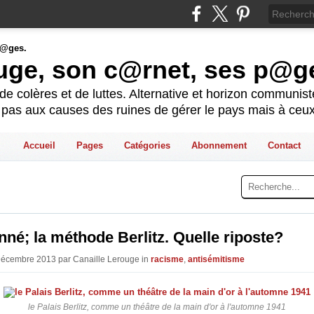
ouge, son c@rnet, ses p@g
e colères et de luttes. Alternative et horizon communis
t pas aux causes des ruines de gérer le pays mais à ceux
Accueil
Pages
Catégories
Abonnement
Contact
né; la méthode Berlitz. Quelle riposte?
Décembre 2013 par Canaille Lerouge in
racisme
,
antisémitisme
le Palais Berlitz, comme un théâtre de la main d'or à l'automne 1941