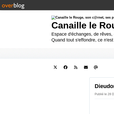
Canaille le R
Espace d'échanges, de rêves, d
Quand tout s'effondre, ce n'es
Dieudon
Publié le 28 