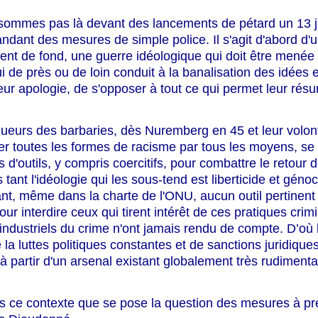
ommes pas là devant des lancements de pétard un 13 ju
ndant des mesures de simple police. Il s'agit d'abord d'
ent de fond, une guerre idéologique qui doit être menée
ui de près ou de loin conduit à la banalisation des idées 
leur apologie, de s'opposer à tout ce qui permet leur rés
ueurs des barbaries, dès Nuremberg en 45 et leur volon
er toutes les formes de racisme par tous les moyens, se
s d'outils, y compris coercitifs, pour combattre le retour 
tant l'idéologie qui les sous-tend est liberticide et génoc
nt, même dans la charte de l'ONU, aucun outil pertinent 
ur interdire ceux qui tirent intérêt de ces pratiques crimi
s industriels du crime n'ont jamais rendu de compte. D’où 
e la luttes politiques constantes et de sanctions juridique
 à partir d'un arsenal existant globalement très rudimenta
s ce contexte que se pose la question des mesures à p