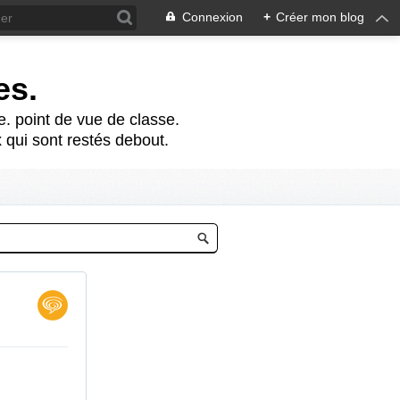
Connexion
+
Créer mon blog
es.
te. point de vue de classe.
 qui sont restés debout.