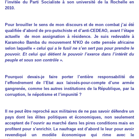
l’invitée du Parti Socialiste à son université de la Rochelle en
2010.
Pour brouiller le sens de mon discours et de mon combat j’ai été
qualifiée d’abord de pro-putschiste et d’anti-CEDEAO, avant l’étape
actuelle de mon assignation à résidence. Je suis redevable à
Karamoko Bamba du mouvement N’KO de cette pensée africaine
selon laquelle «
celui qui a le fusil ne s’en sert pas pour prendre le
pouvoir. Et celui qui détient le pouvoir l’exerce dans l’intérêt du
peuple et sous son contrôle ».
Pourquoi devais-je faire porter l’entière responsabilité de
l’effondrement de l’Etat aux laissés-pour-compte d’une armée
gangrenée, comme les autres institutions de la République, par la
corruption, le népotisme et l’impunité ?
Il ne peut être reproché aux militaires de ne pas savoir défendre un
pays dont les élites politiques et économiques, non seulement
acceptent de l’ouvrir au marché dans les pires conditions mais en
profitent pour s’enrichir. Le naufrage est d’abord le leur pour avoir
revendiqué un modèle économique qui rime avec le