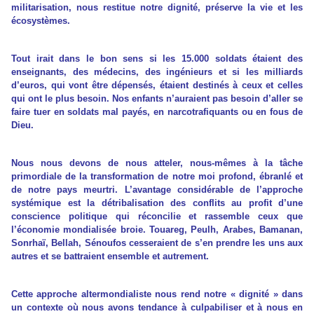
militarisation, nous restitue notre dignité, préserve la vie et les
écosystèmes.
Tout irait dans le bon sens si les 15.000 soldats étaient des
enseignants, des médecins, des ingénieurs et si les milliards
d’euros, qui vont être dépensés, étaient destinés à ceux et celles
qui ont le plus besoin. Nos enfants n’auraient pas besoin d’aller se
faire tuer en soldats mal payés, en narcotrafiquants ou en fous de
Dieu.
Nous nous devons de nous atteler, nous-mêmes à la tâche
primordiale de la transformation de notre moi profond, ébranlé et
de notre pays meurtri. L’avantage considérable de l’approche
systémique est la détribalisation des conflits au profit d’une
conscience politique qui réconcilie et rassemble ceux que
l’économie mondialisée broie. Touareg, Peulh, Arabes, Bamanan,
Sonrhaï, Bellah, Sénoufos cesseraient de s’en prendre les uns aux
autres et se battraient ensemble et autrement.
Cette approche altermondialiste nous rend notre « dignité » dans
un contexte où nous avons tendance à culpabiliser et à nous en