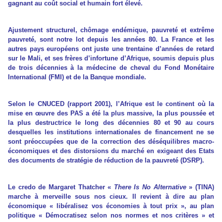
gagnant au coût social et humain fort élevé.
Ajustement structurel, chômage endémique, pauvreté et extrême
pauvreté, sont notre lot depuis les années 80. La France et les
autres pays européens ont juste une trentaine d’années de retard
sur le Mali, et ses frères d’infortune d’Afrique, soumis depuis plus
de trois décennies à la médecine de cheval du Fond Monétaire
International (FMI) et de la Banque mondiale.
Selon le CNUCED (rapport 2001), l’Afrique est le continent où la
mise en œuvre des PAS a été la plus massive, la plus poussée et
la plus destructrice le long des décennies 80 et 90 au cours
desquelles les institutions internationales de financement ne se
sont préoccupées que de la correction des déséquilibres macro-
économiques et des distorsions du marché en exigeant des Etats
des documents de stratégie de réduction de la pauvreté (DSRP).
Le credo de Margaret Thatcher «
There Is No Alternative
» (TINA)
marche à merveille sous nos cieux. Il revient à dire au plan
économique « libéralisez vos économies à tout prix », au plan
politique « Démocratisez selon nos normes et nos critères » et