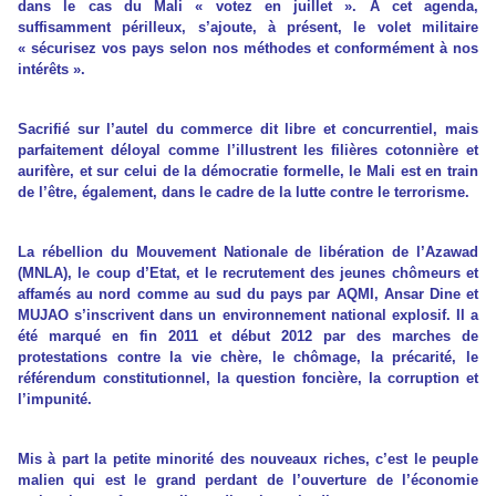
dans le cas du Mali « votez en juillet ». A cet agenda,
suffisamment périlleux, s’ajoute, à présent, le volet militaire
« sécurisez vos pays selon nos méthodes et conformément à nos
intérêts ».
Sacrifié sur l’autel du commerce dit libre et concurrentiel, mais
parfaitement déloyal comme l’illustrent les filières cotonnière et
aurifère, et sur celui de la démocratie formelle, le Mali est en train
de l’être, également, dans le cadre de la lutte contre le terrorisme.
La rébellion du Mouvement Nationale de libération de l’Azawad
(MNLA), le coup d’Etat, et le recrutement des jeunes chômeurs et
affamés au nord comme au sud du pays par AQMI, Ansar Dine et
MUJAO s’inscrivent dans un environnement national explosif. Il a
été marqué en fin 2011 et début 2012 par des marches de
protestations contre la vie chère, le chômage, la précarité, le
référendum constitutionnel, la question foncière, la corruption et
l’impunité.
Mis à part la petite minorité des nouveaux riches, c’est le peuple
malien qui est le grand perdant de l’ouverture de l’économie