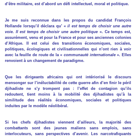
d’être militaire, est d’abord un défi intellectuel, moral et politique.
Je me suis reconnue dans les propos du candidat François
Hollande lorsqu’il déclara qu’ «
il est temps de choisir une autre
voie. Il est temps de choisir une autre politique
». Ce temps est,
assurément, venu et pour la France et pour ses anciennes colonies
d’Afrique. Il est celui des transitions économiques, sociales,
politiques, écologiques et civilisationnelles qui n’ont rien à voir
avec la feuille de route de la «
communauté internationale
». Elles
renvoient à un changement de paradigme.
Que les dirigeants africains qui ont intériorisé le discours
mensonger sur l’inéluctabilité de cette guerre afin d’en finir le péril
djihadiste ne s’y trompent pas : l’effet de contagion qu’ils
redoutent, tient moins à la mobilité des djihadistes qu’à la
similitude des réalités économiques, sociales et politiques
induites par le modèle néolibéral.
Si les chefs djihadistes viennent d’ailleurs, la majorité des
combattants sont des jeunes maliens sans emplois, sans
interlocuteurs, sans perspectives d’avenir. Les narcotrafiquants