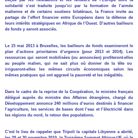
solidarité s’est traduite jusqu’ici par la formation de l’armée
malienne et de certains soutiens bilatéraux, la France invite au
partage de l’effort financier entre Européens dans la défense de
leurs intérêts stratégiques en Afrique de l’Ouest. D’autres bailleurs
de fonds y seront associés.
Le 15 mai 2013 à Bruxelles, les bailleurs de fonds examineront le
plan d’actions prioritaires d’urgence (pour 2013 et 2014). Les
ressources qui seront mobilisées (ou annoncées) profiteront-elles
au peuple malien, qui ne sait plus où donner de la tête ou
irrigueront-elles les mêmes circuits économiques selon les
mêmes pratiques qui ont aggravé la pauvreté et les inégalités.
Dans le cadre de la reprise de la Coopération, le ministre français
délégué auprès du ministre des Affaires étrangères, chargé du
Développement annonce 240 millions d’euros destinés à financer
l’agriculture, les services de bases dont l’eau et l’électricité dans
les régions du nord, le retour des populations.
C’est le lieu de rappeler que Tripoli la capitale Libyenne a abrité,
les 29 et 30 novembre 2010, le Troisième Sommet Afrique-UE où le