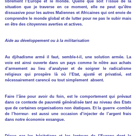
librement l’Europe et le monde. Quelle que soit l’issue de la
situation que je traverse en ce moment, elle ne peut qu’être
dissuasive pour les autres Maliennes et Africaines qui ont envie de
comprendre le monde global et de lutter pour ne pas le subir mais
en être des citoyennes averties et actives.
Aide au développement ou à la militarisation
Au djihadisme armé il faut, semble-t-il, une solution armée. La
voie est ainsi ouverte dans un pays comme le nôtre aux achats
d’armement au lieu d’analyser et de soigner le radicalisme
religieux qui prospère là où l’Etat, ajusté et privatisé, est
nécessairement carencé ou tout simplement absent.
Faire l’âne pour avoir du foin, est le comportement qui prévaut
dans ce contexte de pauvreté généralisée tant au niveau des Etats
que de certaines organisations non étatiques. Et la guerre -comble
de l’horreur- est aussi une occasion d’injecter de l’argent frais
dans notre économie exsangue.
Déçue par les hésitations et les lenteurs de l’Europe dont la