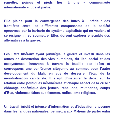
remettre, poings et pieds liés, à une « communauté
internationale » juge et partie.
Elle plaide pour la convergence des luttes à l’intérieur des
frontières entre les différentes composantes de la société
éprouvées par la barbarie du système capitaliste qui ne veulent ni
se résigner ni se soumettre. Elles doivent explorer ensemble des
alternatives à la guerre.
Les Etats libéraux ayant privilégié la guerre et investi dans les
armes de destruction des vies humaines, du lien social et des
écosystèmes, innovons à travers la bataille des idées et
convoquons une conférence citoyenne au sommet pour l’autre
développement du Mali, en vue de desserrer l’étau de la
mondialisation capitaliste. Il s’agit d’instaurer le débat sur la
relation entre politiques néolibérales et chaque aspect de la crise :
chômage endémique des jeunes, rébellions, mutineries, coups
d’Etat, violences faites aux femmes, radicalisme religieux.
Un travail inédit et intense d’information et d’éducation citoyenne
dans les langues nationales, permettra aux Maliens de parler enfin