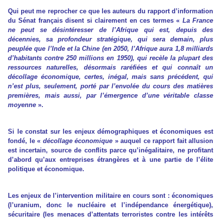
Qui peut me reprocher ce que les auteurs du rapport d’information
du Sénat français disent si clairement en ces termes «
La France
ne peut se désintéresser de l’Afrique qui est, depuis des
décennies, sa profondeur stratégique, qui sera demain, plus
peuplée que l’Inde et la Chine (en 2050, l’Afrique aura 1,8 milliards
d’habitants contre 250 millions en 1950), qui recèle la plupart des
ressources naturelles, désormais raréfiées et qui connaît un
décollage économique, certes, inégal, mais sans précédent, qui
n’est plus, seulement, porté par l’envolée du cours des matières
premières, mais aussi, par l’émergence d’une véritable classe
moyenne
».
Si le constat sur les enjeux démographiques et économiques est
fondé, le «
décollage économique
» auquel ce rapport fait allusion
est incertain, source de conflits parce qu’inégalitaire, ne profitant
d’abord qu’aux entreprises étrangères et à une partie de l’élite
politique et économique.
Les enjeux de l’intervention militaire en cours sont : économiques
(l’uranium, donc le nucléaire et l’indépendance énergétique),
sécuritaire (les menaces d’attentats terroristes contre les intérêts