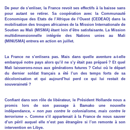
De peur de s’enliser, la France revoit ses effectifs à la baisse sans
pour autant se retirer. Sa coopération avec la Communauté
Economique des Etats de l’Afrique de l’Ouest (CEDEAO) dans la
mobilisation des troupes africaines de la Mission Internationale de
Soutien au Mali (MISMA) étant loin d’être satisfaisante. La Mission
multidimensionnelle intégrée des Nations unies au Mali
(MINUSMA) entrera en action en juillet.
La France ne s’enlisera pas. Mais dans quelle aventure a-t-elle
embarqué notre pays alors qu’il ne s’y était pas préparé ? Et quel
Mali laisserons-nous aux générations futures ? Celui où le départ
du dernier soldat français a été l’un des temps forts de sa
décolonisation et qui aujourd’hui perd ce qui lui restait de
souveraineté ?
Confiant dans son rôle de libérateur, le Président Hollande nous a
promis lors de son passage à Bamako une nouvelle
indépendance, «
non pas contre le colonialisme, mais contre le
terrorisme
». Comme s’il appartenait à la France de nous sauver
d’un péril auquel elle n’est pas étrangère si l’on remonte à son
intervention en Libye.