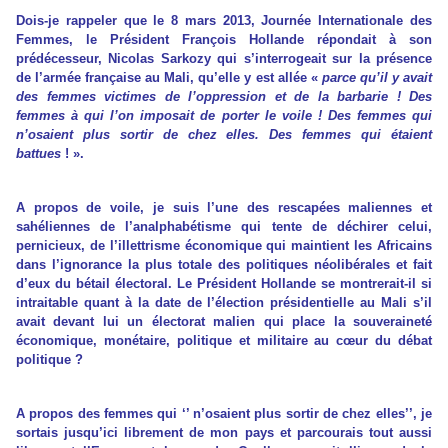
Dois-je rappeler que le 8 mars 2013, Journée Internationale des
Femmes, le Président François Hollande répondait à son
prédécesseur, Nicolas Sarkozy qui s’interrogeait sur la présence
de l’armée française au Mali, qu’elle y est allée «
parce qu’il y avait
des femmes victimes de l’oppression et de la barbarie ! Des
femmes à qui l’on imposait de porter le voile ! Des femmes qui
n’osaient plus sortir de chez elles. Des femmes qui étaient
battues
! ».
A propos de voile, je suis l’une des rescapées maliennes et
sahéliennes de l’analphabétisme qui tente de déchirer celui,
pernicieux, de l’illettrisme économique qui maintient les Africains
dans l’ignorance la plus totale des politiques néolibérales et fait
d’eux du bétail électoral. Le Président Hollande se montrerait-il si
intraitable quant à la date de l’élection présidentielle au Mali s’il
avait devant lui un électorat malien qui place la souveraineté
économique, monétaire, politique et militaire au cœur du débat
politique ?
A propos des femmes qui ‘’ n’osaient plus sortir de chez elles’’, je
sortais jusqu’ici librement de mon pays et parcourais tout aussi