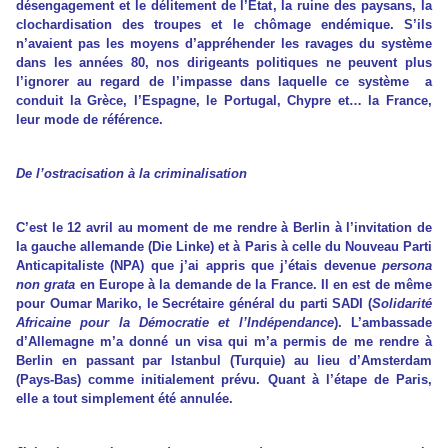
désengagement et le délitement de l’Etat, la ruine des paysans, la
clochardisation des troupes et le chômage endémique. S’ils
n’avaient pas les moyens d’appréhender les ravages du système
dans les années 80, nos dirigeants politiques ne peuvent plus
l’ignorer au regard de l’impasse dans laquelle ce système a
conduit la Grèce, l’Espagne, le Portugal, Chypre et… la France,
leur mode de référence.
De l’ostracisation à la criminalisation
C’est le 12 avril au moment de me rendre à Berlin à l’invitation de
la gauche allemande (Die Linke) et à Paris à celle du Nouveau Parti
Anticapitaliste (NPA) que j’ai appris que j’étais devenue
persona
non grata
en Europe à la demande de la France. Il en est de même
pour Oumar Mariko, le Secrétaire général du parti SADI (
Solidarité
Africaine pour la Démocratie et l’Indépendance
). L’ambassade
d’Allemagne m’a donné un visa qui m’a permis de me rendre à
Berlin en passant par Istanbul (Turquie) au lieu d’Amsterdam
(Pays-Bas) comme initialement prévu. Quant à l’étape de Paris,
elle a tout simplement été annulée.