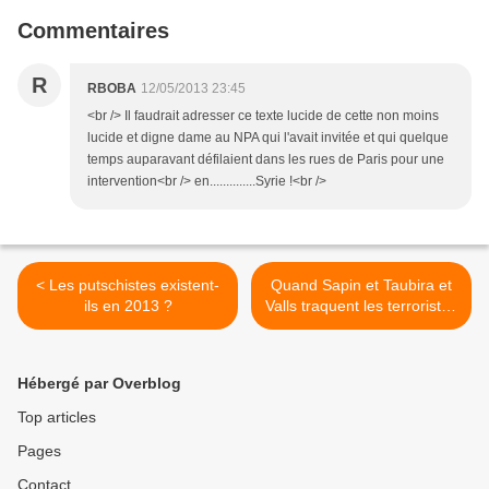
Commentaires
R
RBOBA
12/05/2013 23:45
<br /> Il faudrait adresser ce texte lucide de cette non moins
lucide et digne dame au NPA qui l'avait invitée et qui quelque
temps auparavant défilaient dans les rues de Paris pour une
intervention<br /> en..............Syrie !<br />
< Les putschistes existent-
Quand Sapin et Taubira et
ils en 2013 ?
Valls traquent les terroristes
>
Hébergé par Overblog
Top articles
Pages
Contact