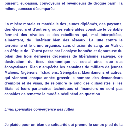
puisent, eux-aussi, convoyeurs et revendeurs de drogue parmi la
même jeunesse désemparée.
La misère morale et matérielle des jeunes diplômés, des paysans,
des éleveurs et d’autres groupes vulnérables constitue le véritable
ferment des révoltes et des rebellions qui, mal interprétées,
alimentent, de l’intérieur bien des réseaux. La lutte contre le
terrorisme et le crime organisé, sans effusion de sang, au Mali et
en Afrique de l’Ouest passe par l’analyse honnête et rigoureuse du
bilan des trois dernières décennies de libéralisme sauvage, de
destruction du tissu économique et social ainsi que des
écosystèmes. Rien n’empêche les centaines de milliers de jeunes
Maliens, Nigériens, Tchadiens, Sénégalais, Mauritaniens et autres,
qui viennent chaque année grossir le nombre des demandeurs
d’emploi et de visas, de rejoindre le rang des djihadistes si les
Etats et leurs partenaires techniques et financiers ne sont pas
capables de remettre le modèle néolibéral en question.
L’indispensable convergence des luttes
Je plaide pour un élan de solidarité qui prenne le contre-pied de la