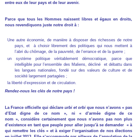
entre eux de leur pays et de leur avenir.
Parce que tous les Hommes naissent libres et égaux en droits,
nous revendiquons juste notre droit à :
Une autre économie, de manière à disposer des richesses de notre
pays, et à choisir librement des politiques qui nous mettent à
l’abri du chômage, de la pauvreté, de l’errance et de la guerre ;
un système politique véritablement démocratique, parce que
intelligible pour l’ensemble des Maliens, décliné et débattu dans
les langues nationales, fondé sur des valeurs de culture et de
société largement partagées ;
la liberté d’expression et de circulation.
Rendez-nous les clés de notre pays !
La France officielle qui déclare
urbi et orbi
que nous n’avons « pas
d’Etat digne de ce nom », ni « d’armée digne de ce
nom », considère certainement que nous n’avons pas non plus
d’existence en tant que peuple pour aller jusqu’à se demander « à
qui remettre les clés » et à exiger l’organisation de nos élections
en juillet 2013. Elle s’accommode par ailleurs de l’annulation de la