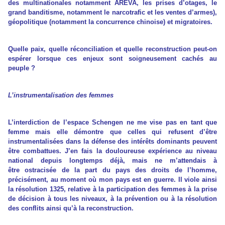
des multinationales notamment AREVA, les prises d’otages, le
grand banditisme, notamment le narcotrafic et les ventes d’armes),
géopolitique (notamment la concurrence chinoise) et migratoires.
Quelle paix, quelle réconciliation et quelle reconstruction peut-on
espérer lorsque ces enjeux sont soigneusement cachés au
peuple ?
L’instrumentalisation des femmes
L’interdiction de l’espace Schengen ne me vise pas en tant que
femme mais elle démontre que celles qui refusent d’être
instrumentalisées dans la défense des intérêts dominants peuvent
être combattues. J’en fais la douloureuse expérience au niveau
national depuis longtemps déjà, mais ne m’attendais à
être ostracisée de la part du pays des droits de l’homme,
précisément, au moment où mon pays est en guerre. Il viole ainsi
la résolution 1325, relative à la participation des femmes à la prise
de décision à tous les niveaux, à la prévention ou à la résolution
des conflits ainsi qu’à la reconstruction.