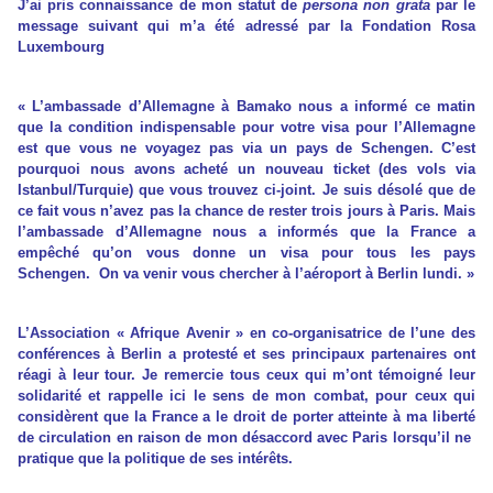
J’ai pris connaissance de mon statut de
persona non grata
par le
message suivant qui m’a été adressé par la Fondation Rosa
Luxembourg
« L’ambassade d’Allemagne à Bamako nous a informé ce matin
que la condition indispensable pour votre visa pour l’Allemagne
est que vous ne voyagez pas via un pays de Schengen. C’est
pourquoi nous avons acheté un nouveau ticket (des vols via
Istanbul/Turquie) que vous trouvez ci-joint. Je suis désolé que de
ce fait vous n’avez pas la chance de rester trois jours à Paris. Mais
l’ambassade d’Allemagne nous a informés que la France a
empêché qu’on vous donne un visa pour tous les pays
Schengen. On va venir vous chercher à l’aéroport à Berlin lundi.
»
L’Association « Afrique Avenir » en co-organisatrice de l’une des
conférences à Berlin a protesté et ses principaux partenaires ont
réagi à leur tour. Je remercie tous ceux qui m’ont témoigné leur
solidarité et rappelle ici le sens de mon combat, pour ceux qui
considèrent que la France a le droit de porter atteinte à ma liberté
de circulation en raison de mon désaccord avec Paris lorsqu’il ne
pratique que la politique de ses intérêts.