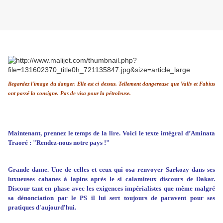
Regardez l'image du danger. Elle est ci dessus. Tellement dangereuse que Valls et Fabius
ont passé la consigne. Pas de visa pour la pétroleuse.
Maintenant, prennez le temps de la lire. Voici le texte intégral d’Aminata
Traoré : "Rendez-nous notre pays !"
Grande dame. Une de celles et ceux qui osa renvoyer Sarkozy dans ses
luxueuses cabanes à lapins après le si calamiteux discours de Dakar.
Discour tant en phase avec les exigences impérialistes que même malgré
sa dénonciation par le PS il lui sert toujours de paravent pour ses
pratiques d'aujourd'hui.