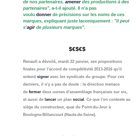
de nos partenaires,
amener
des productions à des
partenaires"
, a-t-il ajouté. Il n'a pas
voulu
donner
de précisions sur les noms de ces
marques, expliquant juste laconiquement :
"il peut
s'
agir
de plusieurs marques"
.
$€$€$
Renault a dévoilé, mardi 22 janvier, ses propositions
finales pour l'accord de compétitivité 2013-2016 qu'il
entend
signer
avec les syndicats du groupe. Pour ces
derniers, il n'y a pas de doute : la direction menace
de
fermer
deux usines d'assemblage françaises sur six,
et aussi de
lancer
un plan
social
. Ce que l'on conteste au
siège du constructeur, quai du Point-du-Jour à
Boulogne-Billancourt (Hauts-de-Seine).