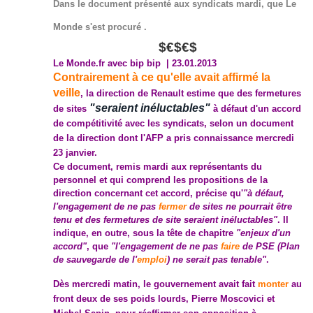
Dans le document présenté aux syndicats mardi, que Le
Monde s'est procuré .
$€$€$
Le Monde.fr avec bip bip | 23.01.2013
Contrairement à ce qu'elle avait affirmé la
veille
, la direction de Renault estime que des fermetures
"seraient inéluctables"
de sites
à défaut d'un accord
de compétitivité avec les syndicats, selon un document
de la direction dont l'AFP a pris connaissance mercredi
23 janvier.
Ce document, remis mardi aux représentants du
personnel et qui comprend les propositions de la
direction concernant cet accord, précise qu'
"à défaut,
l'engagement de ne pas
fermer
de sites ne pourrait être
tenu et des fermetures de site seraient inéluctables"
. Il
indique, en outre, sous la tête de chapitre
"enjeux d'un
accord"
, que
"l'engagement de ne pas
faire
de PSE (Plan
de sauvegarde de l'
emploi
) ne serait pas tenable"
.
Dès mercredi matin, le gouvernement avait fait
monter
au
front deux de ses poids lourds, Pierre Moscovici et