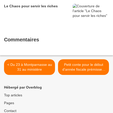
Le Chaos pour servir les riches
Commentaires
< Du 23 à Montparnasse au
Petit conte pour le début
31 au ministère
d'année fiscale prémisse à
des pré-comptes en cours.
(♫ ♫) >
Hébergé par Overblog
Top articles
Pages
Contact