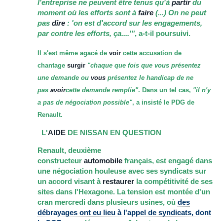
l'entreprise ne peuvent être tenus qu'à
partir
du
moment où les efforts sont à
faire
(...) On ne peut
pas
dire
: 'on est d'accord sur les engagements,
par contre les efforts, ça....'"
, a-t-il poursuivi.
Il s'est même agacé de
voir
cette accusation de
chantage
surgir
"chaque que fois que vous présentez
une demande ou
vous
présentez le handicap de ne
pas
avoir
cette demande remplie"
. Dans un tel cas,
"il n'y
a pas de négociation possible"
, a insisté le PDG de
Renault.
L'
AIDE
DE NISSAN EN QUESTION
Renault, deuxième
constructeur
automobile
français, est engagé dans
une négociation houleuse avec ses syndicats sur
un accord visant à
restaurer
la compétitivité de ses
sites dans l'Hexagone. La tension est montée d'un
cran mercredi dans plusieurs usines, où
des
débrayages ont eu lieu à l'appel de syndicats, dont