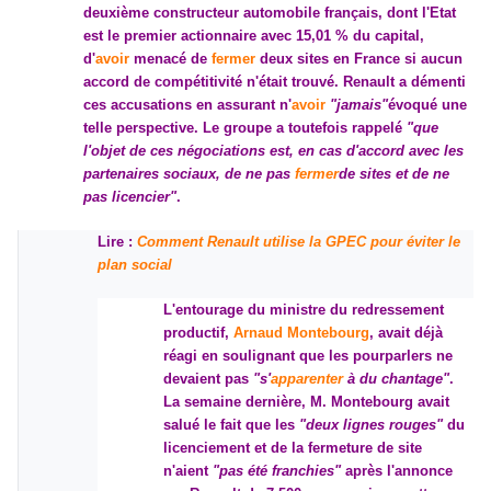
deuxième constructeur automobile français, dont l'Etat
est le premier actionnaire avec 15,01 % du capital,
d'
avoir
menacé de
fermer
deux sites en France si aucun
accord de compétitivité n'était trouvé. Renault a démenti
ces accusations en assurant n'
avoir
"jamais"
évoqué une
telle perspective. Le groupe a toutefois rappelé
"que
l'objet de ces négociations est, en cas d'accord avec les
partenaires sociaux, de ne pas
fermer
de sites et de ne
pas licencier"
.
Lire :
Comment Renault utilise la GPEC pour éviter le
plan social
L'entourage du ministre du redressement
productif,
Arnaud Montebourg
, avait déjà
réagi en soulignant que les pourparlers ne
devaient pas
"s'
apparenter
à du chantage"
.
La semaine dernière, M. Montebourg avait
salué le fait que les
"deux lignes rouges"
du
licenciement et de la fermeture de site
n'aient
"pas été franchies"
après l'annonce