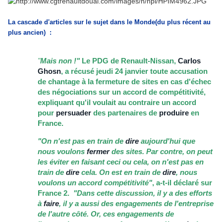
La cascade d'articles sur le sujet dans le Monde(du plus récent au
plus ancien) :
"
Mais non !"
Le PDG de Renault-Nissan,
Carlos
Ghosn
, a récusé jeudi 24 janvier toute accusation
de chantage à la fermeture de sites en cas d'échec
des négociations sur un accord de compétitivité,
expliquant qu'il voulait au contraire un accord
pour
persuader
des partenaires de
produire
en
France.
"On n'est pas en train de
dire
aujourd'hui que
nous voulons
fermer
des sites. Par contre, on peut
les éviter en faisant ceci ou cela, on n'est pas en
train de
dire
cela. On est en train de
dire
, nous
voulons un accord compétitivité"
, a-t-il déclaré sur
France 2.
"Dans cette discussion, il y a des efforts
à
faire
, il y a aussi des engagements de l'entreprise
de l'autre côté.
Or, ces engagements de