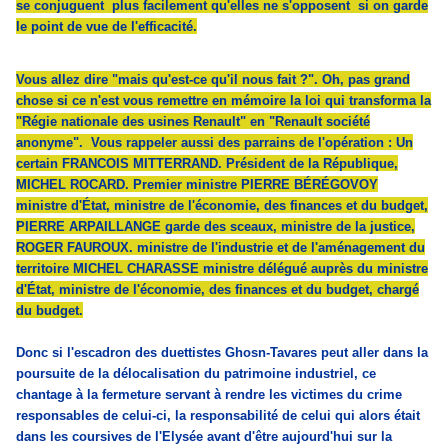
se conjuguent plus facilement qu'elles ne s'opposent si on garde
le point de vue de l'efficacité.
Vous allez dire "mais qu'est-ce qu'il nous fait ?". Oh, pas grand
chose si ce n'est vous remettre en mémoire la loi qui transforma la
"Régie nationale des usines Renault" en "Renault société
anonyme".
Vous rappeler aussi
des parrains de l'opération :
Un
certain FRANCOIS MITTERRAND.
Président de la République
,
MICHEL ROCARD. Premier ministre PIERRE BÉRÉGOVOY
ministre d'État, ministre de l'économie, des finances et du budget,
PIERRE ARPAILLANGE garde des sceaux, ministre de la justice,
ROGER FAUROUX. ministre de l'industrie et de l'aménagement du
territoire MICHEL CHARASSE ministre délégué auprès du ministre
d'État, ministre de l'économie, des finances et du budget, chargé
du budget.
Donc si l'escadron des duettistes Ghosn-Tavares peut aller dans la
poursuite de la délocalisation du patrimoine industriel, ce
chantage à la fermeture servant à rendre les victimes du crime
responsables de celui-ci, la responsabilité de celui qui alors était
dans les coursives de l'Elysée avant d'être aujourd'hui sur la