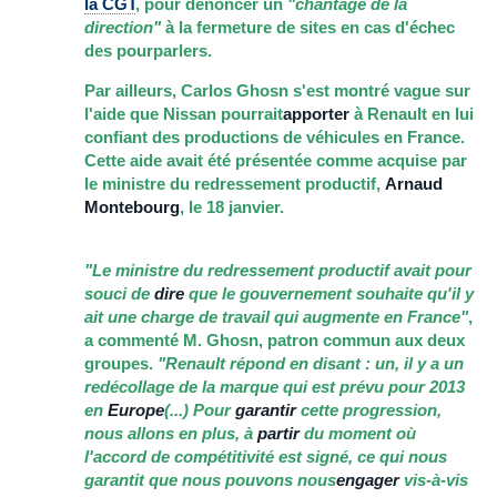
la CGT
, pour dénoncer un
"chantage de la
direction"
à la fermeture de sites en cas d'échec
des pourparlers.
Par ailleurs, Carlos Ghosn s'est montré vague sur
l'aide que Nissan pourrait
apporter
à Renault en lui
confiant des productions de véhicules en France.
Cette aide avait été présentée comme acquise par
le ministre du redressement productif,
Arnaud
Montebourg
, le 18 janvier.
"Le ministre du redressement productif avait pour
souci de
dire
que le gouvernement souhaite qu'il y
ait une charge de travail qui augmente en France"
,
a commenté M. Ghosn, patron commun aux deux
groupes.
"Renault répond en disant : un, il y a un
redécollage de la marque qui est prévu pour 2013
en
Europe
(...) Pour
garantir
cette progression,
nous allons en plus, à
partir
du moment où
l'accord de compétitivité est signé, ce qui nous
garantit que nous pouvons nous
engager
vis-à-vis