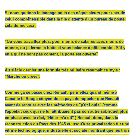
Si nous quittons le langage polis des négociateurs pour user de
celui compréhensible dans la file d'attente d'un bureau de poste,
cela donne ceci :
"Ou vous travaillez plus, pour moins de salaires avec moins de
monde, ou je ferme la boite et vous balance à pôle emploi. S'il y
en a qui ne sont pas content, la porte est ouverte"
Au siècle dernier une formule très militaire résumait ce style :
"Marche ou crève".
Comme ça se passe chez Renault, permettez quand même à
Canaille le Rouge citoyen de ce pays de rappeler que Renault
avant de renouer avec les méthodes de "p'tit Louis" (comme
l'appelait ceux qui ne lui attribuaient pas son autre sobriquet plus
en phase avec le réel, "Hitler m'a dit" ) Renault donc, dans la
reconstruction du Pays dès 1945 et jusqu'à sa privatisation fut une
vitrine technologique, industrielle et sociale montrant que les trois