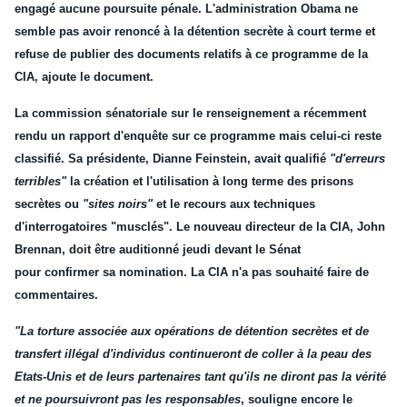
engagé aucune poursuite pénale. L'administration Obama ne
semble pas
avoir
renoncé à la détention secrète à court terme et
refuse de
publier
des documents relatifs à ce programme de la
CIA, ajoute le document.
La commission sénatoriale sur le renseignement a récemment
rendu un rapport d'
enquête
sur ce programme mais celui-ci reste
classifié. Sa présidente, Dianne Feinstein, avait qualifié
"d'erreurs
terribles"
la création et l'utilisation à long terme des prisons
secrètes ou
"sites noirs"
et le recours aux techniques
d'interrogatoires "musclés". Le nouveau directeur de la CIA, John
Brennan, doit être auditionné jeudi devant le Sénat
pour
confirmer
sa nomination. La CIA n'a pas souhaité
faire
de
commentaires.
"La torture associée aux opérations de détention secrètes et de
transfert illégal d'individus continueront de
coller
à la peau des
Etats-Unis et de leurs partenaires tant qu'ils ne diront pas la vérité
et ne poursuivront pas les responsables
, souligne encore le