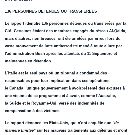
136 PERSONNES DÉTENUES OU TRANSFÉRÉES
Le rapport identifie 136 personnes détenues ou transférées par la
CIA. Certaines étaient des membres engagés du réseau
Al-Qaida
,
mais d'autres, nombreuses, ont été arrêtées par erreur lors du
vaste mouvement de lutte antiterroriste mené à toute allure par
l'administration Bush après les attentats du 11-Septembre et
maintenues en détention.
L'
Italie
est le seul pays où un tribunal a condamné des
responsables pour leur implication dans ces opérations,
le
Canada
l'unique gouvernement à
avoir
présenté des excuses à
une victime de ce programme et à
avoir
, comme l'Australie,
la
Suède
et le Royaume-Uni, versé des indemnités de
compensation à des victimes.
Le rapport dénonce les Etats-Unis, qui n'ont enquêté que
"de
manière limitée"
sur les mauvais traitements aux détenus et n'ont