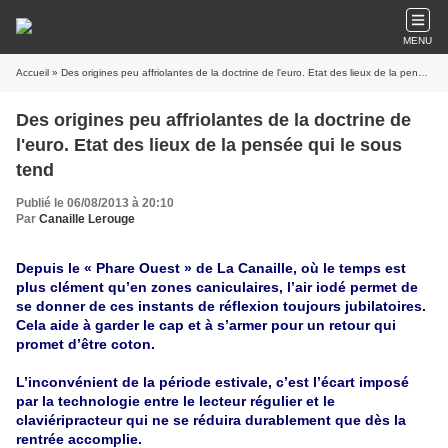
MENU
Accueil
» Des origines peu affriolantes de la doctrine de l'euro. Etat des lieux de la pensée qui le sous tend
Des origines peu affriolantes de la doctrine de
l'euro. Etat des lieux de la pensée qui le sous
tend
Publié le 06/08/2013 à 20:10
Par
Canaille Lerouge
Depuis le « Phare Ouest » de La Canaille, où le temps est
plus clément qu’en zones caniculaires, l’air iodé permet de
se donner de ces instants de réflexion toujours jubilatoires.
Cela aide à garder le cap et à s’armer pour un retour qui
promet d’être coton.
L’inconvénient de la période estivale, c’est l’écart imposé
par la technologie entre le lecteur régulier et le
claviéripracteur qui ne se réduira durablement que dès la
rentrée accomplie.