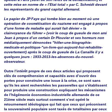
cette mise en norme de « l’Etat total » par C. Schmidt devant
les représentants du grand capital allemand.
Le papier de JP Faye qui tombe bien au moment où une
opération de cosmétisation du nazisme est engagé à propos
d’une forme de maladie qui aurait fait dévier « la
clairvoyance du führer » (voir le coup de gueule de mon ami
Jean à propos d’un certain Dr Plouvier et ses horreurs non
médiatiquement dénoncées
"hitler-une-biographie-
medicale-et-politique-"un-livre-qui-aujourd-hui-rehabilite-
ouvertement
)
après le coup de gueule de La Canaille il y a
quelques jours :
1933-2013-les-absences-du-nouvel-
observateur
.
Outre l’intérêt propre de ces deux articles qui proposent
clés de compréhension et capacités avec d’ouvrir des
portes pour construire une issue à la crise, ce sont sans
qu’ils les aient recherchées les passerelles qui s’établissent
pour produire une construction expliquant les mécanismes
de l’hégémonie économico-industrielle allemande de ce
21ème siècle mais surtout comment s’est opéré le
retournement idéologique qui fait que ceux qui préconisent
la souveraineté populaire sont taxés de totalitaires par ceux