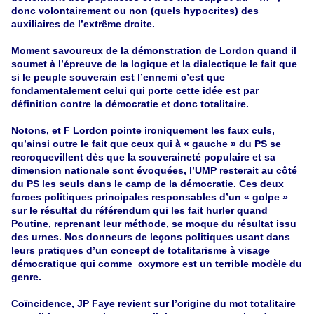
donc volontairement ou non (quels hypocrites) des
auxiliaires de l’extrême droite.
Moment savoureux de la démonstration de Lordon quand il
soumet à l’épreuve de la logique et la dialectique le fait que
si le peuple souverain est l’ennemi c’est que
fondamentalement celui qui porte cette idée est par
définition contre la démocratie et donc totalitaire.
Notons, et F Lordon pointe ironiquement les faux culs,
qu’ainsi outre le fait que ceux qui à « gauche » du PS se
recroquevillent dès que la souveraineté populaire et sa
dimension nationale sont évoquées, l’UMP resterait au côté
du PS les seuls dans le camp de la démocratie. Ces deux
forces politiques principales responsables d’un « golpe »
sur le résultat du référendum qui les fait hurler quand
Poutine, reprenant leur méthode, se moque du résultat issu
des urnes. Nos donneurs de leçons politiques usant dans
leurs pratiques d’un concept de totalitarisme à visage
démocratique qui comme oxymore est un terrible modèle du
genre.
Coïncidence, JP Faye revient sur l’origine du mot totalitaire