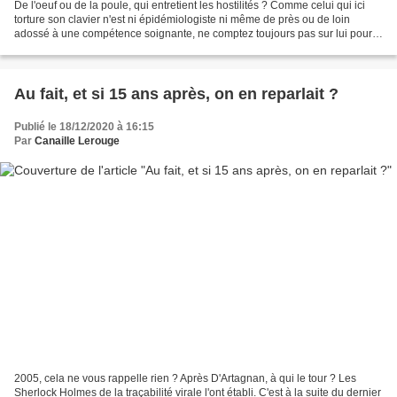
De l'oeuf ou de la poule, qui entretient les hostilités ? Comme celui qui ici
torture son clavier n'est ni épidémiologiste ni même de près ou de loin
adossé à une compétence soignante, ne comptez toujours pas sur lui pour
vous dire comment sortir l'humanité...
Au fait, et si 15 ans après, on en reparlait ?
Publié le 18/12/2020 à 16:15
Par
Canaille Lerouge
2005, cela ne vous rappelle rien ? Après D'Artagnan, à qui le tour ? Les
Sherlock Holmes de la traçabilité virale l'ont établi. C'est à la suite du dernier