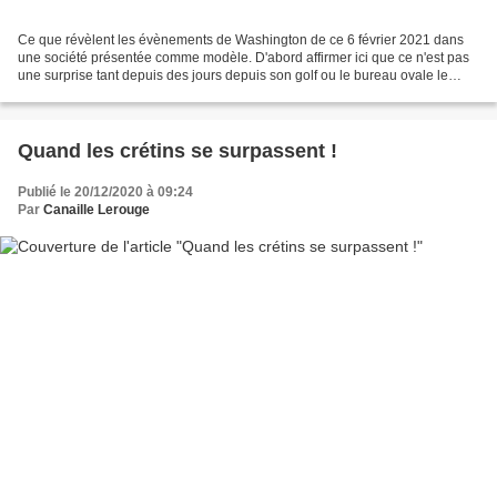
Ce que révèlent les évènements de Washington de ce 6 février 2021 dans
une société présentée comme modèle. D'abord affirmer ici que ce n'est pas
une surprise tant depuis des jours depuis son golf ou le bureau ovale le
tambour major donnait la cadence...
Quand les crétins se surpassent !
Publié le 20/12/2020 à 09:24
Par
Canaille Lerouge