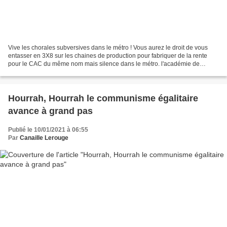
Vive les chorales subversives dans le métro ! Vous aurez le droit de vous
entasser en 3X8 sur les chaines de production pour fabriquer de la rente
pour le CAC du même nom mais silence dans le métro. l'académie de
médecine est mobilisée. La dernière fois...
Hourrah, Hourrah le communisme égalitaire
avance à grand pas
Publié le 10/01/2021 à 06:55
Par
Canaille Lerouge