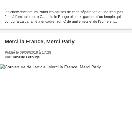
les choix révélateurs Parmi les causes de cette séparation qui ne s'est pas
faite à l'amiable entre Canaille le Rouge et ceux, gardien d'un temple qui
conduira La canaille à encadrer son C de guillemets et de l'écrire en
minuscule, la question des liens...
Merci la France, Merci Parly
Publié le 09/08/2018 à 17:28
Par
Canaille Lerouge