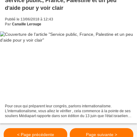
Service public, France, Palestine et un peu
d'aide pour y voir clair
Publié le 13/06/2018 à 12:43
Par
Canaille Lerouge
Pour ceux qui préparent leur congrès, parlons internationalisme.
L'internationalisme, vous allez le vérifier , cela commence à la pointe de ses
souliers Médiapart rapporte dans son édition du 13 juin que l'état israelien
use de l'implantation de tramway...
< Page précédente
Page suivante >