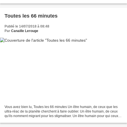
l’entraîne Wauquiez...
Toutes les 66 minutes
Publié le 14/07/2018 à 08:48
Par
Canaille Lerouge
Vous avez bien lu, Toutes les 66 minutes Un être humain, de ceux que les
ultra-réac de la planète cherchent à faire oublier. Un être humain, de ceux
qu'ils nomment migrant pour les stigmatiser. Un être humain pour qui ceux
qui mettent d'abord l'humanité...