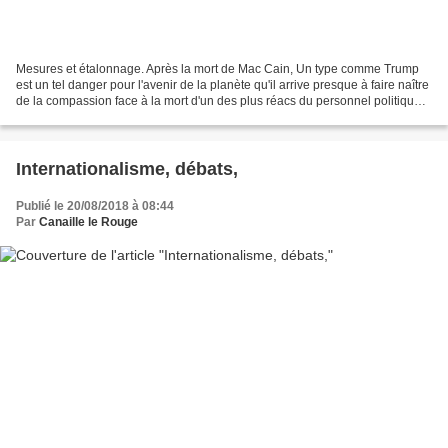
Mesures et étalonnage. Après la mort de Mac Cain, Un type comme Trump
est un tel danger pour l'avenir de la planète qu'il arrive presque à faire naître
de la compassion face à la mort d'un des plus réacs du personnel politique
US qui pourtant en la matière...
Internationalisme, débats,
Publié le 20/08/2018 à 08:44
Par
Canaille le Rouge