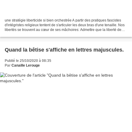
une stratégie liberticide si bien orchestrée A partir des pratiques fascistes
d'intégristes religieux tentent de s'articuler les deux bras d'une tenaille. Nos
libertés se trouvent au cœur de ses mâchoires: Admettre que la liberté de
dire et penser peuvent...
Quand la bêtise s'affiche en lettres majuscules.
Publié le 25/10/2020 à 08:35
Par
Canaille Lerouge