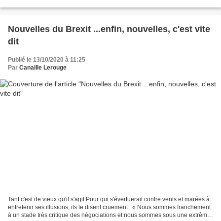
crimes franquistes –...
Nouvelles du Brexit ...enfin, nouvelles, c'est vite
dit
Publié le 13/10/2020 à 11:25
Par
Canaille Lerouge
Tant c'est de vieux qu'il s'agit Pour qui s'évertuerait contre vents et marées à
entretenir ses illusions, ils le disent cruement : « Nous sommes franchement
à un stade très critique des négociations et nous sommes sous une extrême