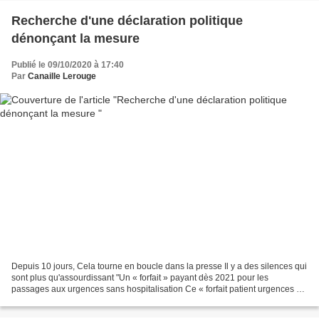
Recherche d'une déclaration politique
dénonçant la mesure
Publié le 09/10/2020 à 17:40
Par
Canaille Lerouge
Depuis 10 jours, Cela tourne en boucle dans la presse Il y a des silences qui
sont plus qu'assourdissant "Un « forfait » payant dès 2021 pour les
passages aux urgences sans hospitalisation Ce « forfait patient urgences »
serait facturé en lieu et place...