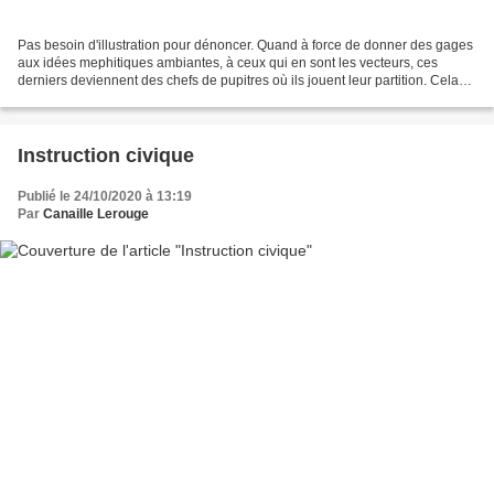
Pas besoin d'illustration pour dénoncer. Quand à force de donner des gages
aux idées mephitiques ambiantes, à ceux qui en sont les vecteurs, ces
derniers deviennent des chefs de pupitres où ils jouent leur partition. Cela
donne ces décharges de haines...
Instruction civique
Publié le 24/10/2020 à 13:19
Par
Canaille Lerouge