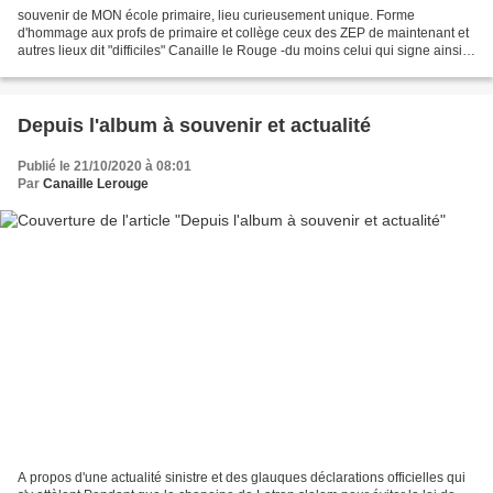
souvenir de MON école primaire, lieu curieusement unique. Forme
d'hommage aux profs de primaire et collège ceux des ZEP de maintenant et
autres lieux dit "difficiles" Canaille le Rouge -du moins celui qui signe ainsi -
ne peut passer devant sans avoir...
Depuis l'album à souvenir et actualité
Publié le 21/10/2020 à 08:01
Par
Canaille Lerouge
A propos d'une actualité sinistre et des glauques déclarations officielles qui