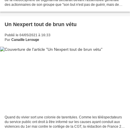
des actionnaires de son groupe que "son but n'est pas de guérir, mais de
leur assurer leur dividende". Le dire...
Un Nexpert tout de brun vétu
Publié le 04/05/2021 à 16:33
Par
Canaille Lerouge
Quand du vivier sort une colonie de tarentules. Comme les téléspectateurs
du service public ont droit à être informé sur les causes ayant conduit aux
violences du 1er mai contre le cortège de la CGT, la rédaction de France 2 a