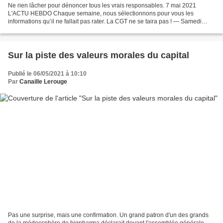
Ne rien lâcher pour dénoncer tous les vrais responsables. 7 mai 2021
L'ACTU HEBDO Chaque semaine, nous sélectionnons pour vous les
informations qu’il ne fallait pas rater. La CGT ne se taira pas ! ― Samedi
dernier, partout en France, nous étions des dizaines...
Sur la piste des valeurs morales du capital
Publié le 06/05/2021 à 10:10
Par
Canaille Lerouge
Pas une surprise, mais une confirmation. Un grand patron d'un des grands
de la médocsphère de bigpharma déclarait devant l'assemblée générale