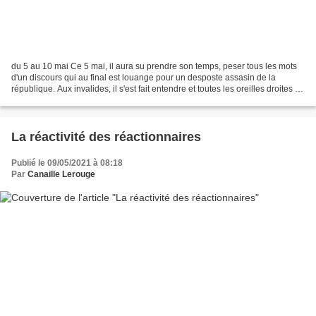
du 5 au 10 mai Ce 5 mai, il aura su prendre son temps, peser tous les mots
d'un discours qui au final est louange pour un desposte assasin de la
république. Aux invalides, il s'est fait entendre et toutes les oreilles droites de
toutes les réactions qui...
La réactivité des réactionnaires
Publié le 09/05/2021 à 08:18
Par
Canaille Lerouge