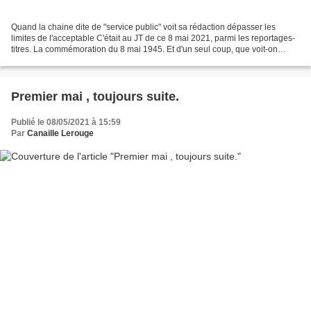
Quand la chaine dite de "service public" voit sa rédaction dépasser les
limites de l'acceptable C'était au JT de ce 8 mai 2021, parmi les reportages-
titres. La commémoration du 8 mai 1945. Et d'un seul coup, que voit-on
apparaitre sur l'écran pour rappeler...
Premier mai , toujours suite.
Publié le 08/05/2021 à 15:59
Par
Canaille Lerouge