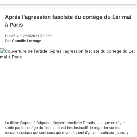
recherché quelques spécialistes...
Après l'agression fasciste du cortège du 1er mai
à Paris
Publié le 02/05/2021 à 09:11
Par
Canaille Lerouge
La filière Gapone*-Brigadier Kayser* réactivée Depuis l’attaque en règle
subie par le cortège du 1er mai, il est très instructif de regarder sur les
réseaux sociaux qui sont ceux qui revendiquent d'y avoir participé , ceux qui