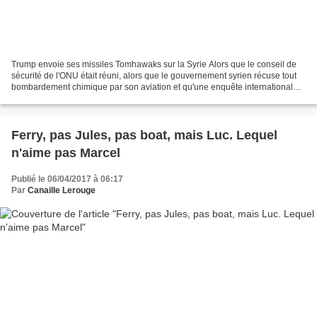
Trump envoie ses missiles Tomhawaks sur la Syrie Alors que le conseil de
sécurité de l'ONU était réuni, alors que le gouvernement syrien récuse tout
bombardement chimique par son aviation et qu'une enquête internationale
était en cour, le docteur Follamour...
Ferry, pas Jules, pas boat, mais Luc. Lequel
n'aime pas Marcel
Publié le 06/04/2017 à 06:17
Par
Canaille Lerouge