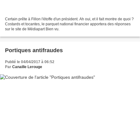
Certain prête à Fillon l'étoffe d'un président. Ah oui, et il fait montre de quoi ?
Costards et tocantes, le parquet national financier apportera des réponses
sur le site de Médiapart Bien vu.
Portiques antifraudes
Publié le 04/04/2017 à 06:52
Par
Canaille Lerouge