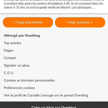
courraient déjà après les cartons d'invitations A 60, ils se croisaient dans les
salons A 75 ans, ils sont la garde sénile de Macron. Les géologues,
géographes, gérontologues...
< Page précédente
Page suivante >
Hébergé par Overblog
Top articles
Pages
Contact
Signaler un abus
C.G.U.
Cookies et données personnelles
Préférences cookies
Voir le profil de Canaille Lerouge sur le portail Overblog
Créer un blog sur Overblog