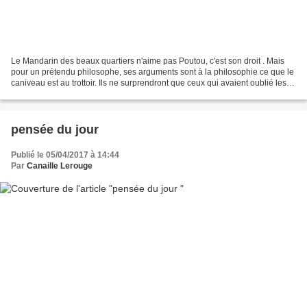
Le Mandarin des beaux quartiers n'aime pas Poutou, c'est son droit . Mais
pour un prétendu philosophe, ses arguments sont à la philosophie ce que le
caniveau est au trottoir. Ils ne surprendront que ceux qui avaient oublié les
sorties précédentes du membre...
pensée du jour
Publié le 05/04/2017 à 14:44
Par
Canaille Lerouge