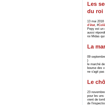
Les se
du roi
13 mai 2018 
d'état
, #
Colè
Pepy est un 
aussi répondi
roi Midas qui 
La mar
09 septembre
)
le marché de
bourse des va
ne s'agit pas
Le chô
23 novembre 
pour les uns 
vient de tomb
de l'inspectio